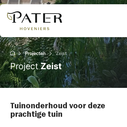
Tuinontwerp
Tuinaanleg
Onderhoud
Projecten
Zeist
Project
Zeist
Tuinonderhoud voor deze
prachtige tuin