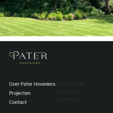
Tuinontwerp
Over Pater Hoveniers
Tuinaanleg
Projecten
Onderhoud
Contact